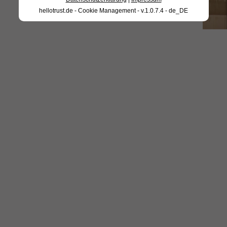
hellotrust.de - Cookie Management - v.1.0.7.4 - de_DE